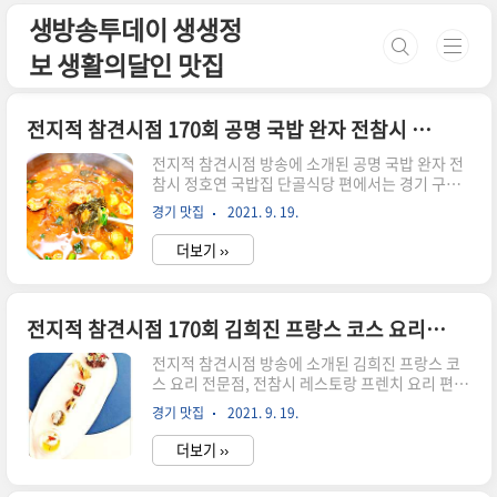
본문 바로가기
생방송투데이 생생정
보 생활의달인 맛집
전지적 참견시점 170회 공명 국밥 완자 전참시 정호연 국밥집 단골식당 경기 구리 맛집 연락처 위치 어디
전지적 참견시점 방송에 소개된 공명 국밥 완자 전
참시 정호연 국밥집 단골식당 편에서는 경기 구리
맛집이 2021년 9월 18일 소개되었는데요! 전지적
경기 맛집
2021. 9. 19.
참견시점 170회 공명 국밥 완자 전참시 정호연 국
밥집 단골식당 경기 구리 맛집 연락처 위치 어디 맛
더보기 ››
집으로 경기 구리에서 잘 알려진 이 식당은 어떻게
하면 재료 본연의 맛을 내면서도 깊은 맛을 끌어낼
수 있을까 많은 연구와 시도 끝에 지금의 맛집을 대
표하는 메뉴인 공명 국밥 완자 전참시 정호연 국밥
전지적 참견시점 170회 김희진 프랑스 코스 요리 전문점, 전참시 레스토랑 프렌치 요리 서울 강남 맛집 연락처 위치 어디
집 단골식당 요리를 완성하게 되었다고 맛집 달인
은 말하는데, 전지적 참견시점에 소개될 만큼 공명
전지적 참견시점 방송에 소개된 김희진 프랑스 코
국밥 완자 전참시 정호연 국밥집 단골식당 맛집으
스 요리 전문점, 전참시 레스토랑 프렌치 요리 편에
로 이제 그 명성이 자자합니다. 말할 필요도 없이 공
서는 서울 강남 맛집이 2021년 9월 18일 소개되었
경기 맛집
2021. 9. 19.
명 국밥 완자 전참시 정호연 국밥집 단골식당 경기
는데요! 전지적 참견시점 170회 김희진 프랑스 코
구리 맛집에서는 정..
스 요리 전문점, 전참시 레스토랑 프렌치 요리 서울
더보기 ››
강남 맛집 연락처 위치 어디 맛집으로 서울 강남에
서 잘 알려진 이 식당은 어떻게 하면 재료 본연의 맛