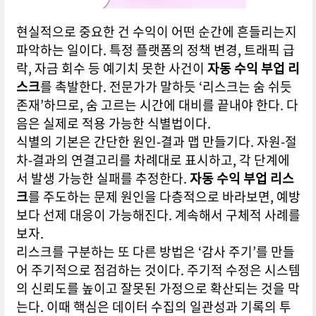
현실적으로 중요한 건 수익이 어떤 순간에 흔들리는지
파악하는 일이다. 특정 플랫폼의 정책 변경, 트래픽 급
락, 자금 회수 등 예기치 못한 사건이
자동 수익 부업 리
스크
를 촉발한다. 전문가가 말하듯 ‘리스크는 숨 쉬듯
존재’하므로, 숨 고르는 시간에 대비를 끝내야 한다. 다
음은 실제로 적용 가능한 식별법이다.
식별의 기본은 간단한 원인-결과 맵 만들기다. 자원-절
차-결과의 연결고리를 차례대로 표시하고, 각 단계에
서 발생 가능한 실패를 추정한다.
자동 수익 부업 리스
크
를 주도하는 문제 원인을 다층적으로 바라보면, 예방
보다 선제 대응이 가능해진다. 계속해서 구체적 사례를
보자.
리스크를 구분하는 또 다른 방법은 ‘감사 주기’를 만들
어 주기적으로 점검하는 것이다. 주기적 수정은 시스템
의 신뢰도를 높이고 잘못된 가정으로 확산되는 것을 막
는다. 이때 핵심은 데이터 수집의 일관성과 기록의 투