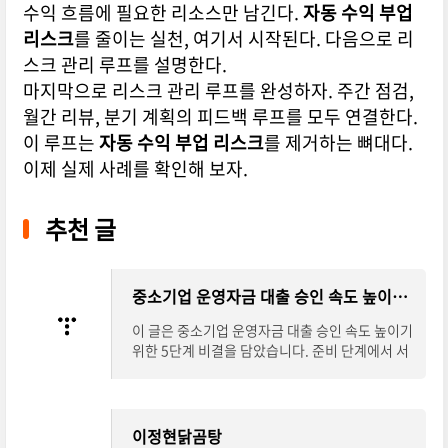
수익 흐름에 필요한 리소스만 남긴다.
자동 수익 부업
리스크
를 줄이는 실천, 여기서 시작된다. 다음으로 리
스크 관리 루프를 설명한다.
마지막으로 리스크 관리 루프를 완성하자. 주간 점검,
월간 리뷰, 분기 계획의 피드백 루프를 모두 연결한다.
이 루프는
자동 수익 부업 리스크
를 제거하는 뼈대다.
이제 실제 사례를 확인해 보자.
추천 글
중소기업 운영자금 대출 승인 속도 높이기 5단계 비결
이 글은 중소기업 운영자금 대출 승인 속도 높이기
위한 5단계 비결을 담았습니다. 준비 단계에서 서
류 정리, 재무 관리, 심사 대응, 상환 계획까지 구
체적으로 다루며, 방문자 입장에서 쉽게 실
이정현닭곰탕