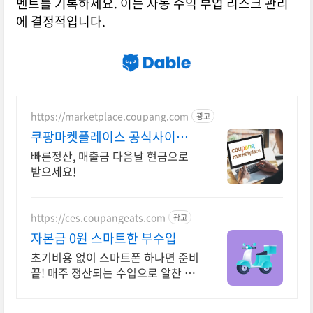
벤트를 기록하세요. 이는 자동 수익 부업 리스크 관리
에 결정적입니다.
https://marketplace.coupang.com
광고
쿠팡마켓플레이스 공식사이트
쿠팡 공식 입점사이트
빠른정산, 매출금 다음날 현금으로
받으세요!
https://ces.coupangeats.com
광고
자본금 0원 스마트한 부수입
초기비용 없이 스마트폰 하나면 준비
끝! 매주 정산되는 수입으로 알찬 재
테크 시작