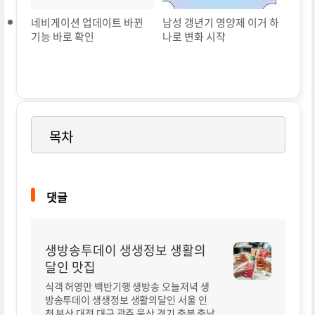
네비게이션 업데이트 바뀐
남성 갱년기 영양제 이거 하
기능 바로 확인
나로 변화 시작
목차
댓글
생방송투데이 생생정보 생활의
달인 맛집
식객 허영만 백반기행 생방송 오늘저녁 생
방송투데이 생생정보 생활의달인 서울 인
천 부산 대전 대구 광주 울산 경기 충북 충남