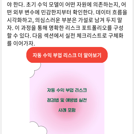
야 한다. 초기 수익 모델이 어떤 자원에 의존하는지, 어
떤 외부 변수에 민감한지부터 확인한다. 데이터 흐름을
시각화하고, 의심스러운 부분은 가설로 남겨 두지 말
자. 이 과정을 통해 명확한 리스크 포트폴리오를 구성
할 수 있다. 다음 섹션에서 실전 체크리스트로 구체화
를 이어가자.
자동 수익 부업 리스크 더 알아보기