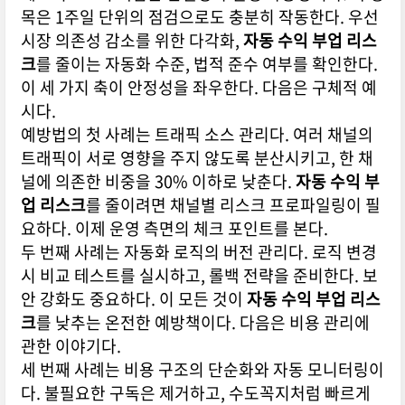
목은 1주일 단위의 점검으로도 충분히 작동한다. 우선
시장 의존성 감소를 위한 다각화,
자동 수익 부업 리스
크
를 줄이는 자동화 수준, 법적 준수 여부를 확인한다.
이 세 가지 축이 안정성을 좌우한다. 다음은 구체적 예
시다.
예방법의 첫 사례는 트래픽 소스 관리다. 여러 채널의
트래픽이 서로 영향을 주지 않도록 분산시키고, 한 채
널에 의존한 비중을 30% 이하로 낮춘다.
자동 수익 부
업 리스크
를 줄이려면 채널별 리스크 프로파일링이 필
요하다. 이제 운영 측면의 체크 포인트를 본다.
두 번째 사례는 자동화 로직의 버전 관리다. 로직 변경
시 비교 테스트를 실시하고, 롤백 전략을 준비한다. 보
안 강화도 중요하다. 이 모든 것이
자동 수익 부업 리스
크
를 낮추는 온전한 예방책이다. 다음은 비용 관리에
관한 이야기다.
세 번째 사례는 비용 구조의 단순화와 자동 모니터링이
다. 불필요한 구독은 제거하고, 수도꼭지처럼 빠르게