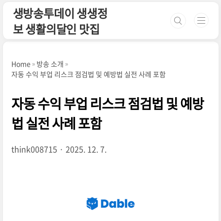
본문 바로가기
생방송투데이 생생정
보 생활의달인 맛집
Home
방송 소개
자동 수익 부업 리스크 점검법 및 예방법 실전 사례 포함
자동 수익 부업 리스크 점검법 및 예방
법 실전 사례 포함
think008715
2025. 12. 7.