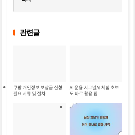
관련글
쿠팡 개인정보 보상금 신청
AI 운용 시그널AI 체험 초보
필요 서류 및 절차
도 바로 활용 팁