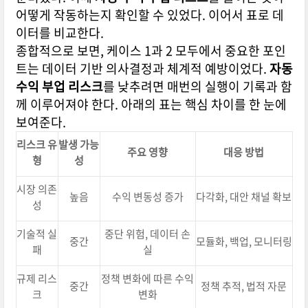
어떻게 작동하는지 확인할 수 있었다. 이어서 표로 데
이터를 비교한다.
종합적으로 보면, 케이스 1과 2 모두에서 중요한 포인
트는 데이터 기반 의사결정과 체계적 예방이었다.
자동
수익 부업 리스크
를 낮추려면 매번의 실행이 기록과 함
께 이루어져야 한다. 아래의 표는 핵심 차이를 한 눈에
보여준다.
리스크 유
발생 가능
주요 영향
대응 방법
형
성
시장 의존
높음
수익 변동성 증가
다각화, 대안 채널 확보
성
기술적 실
중단 위험, 데이터 손
중간
모듈화, 백업, 모니터링
패
실
규제 리스
정책 변화에 따른 수익
중간
정책 추적, 법적 자문
크
변화