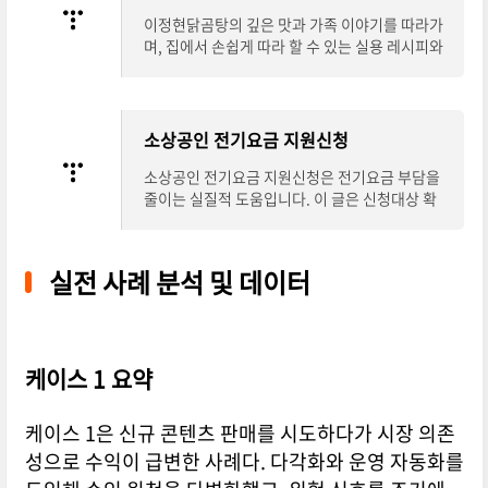
이정현닭곰탕의 깊은 맛과 가족 이야기를 따라가
며, 집에서 손쉽게 따라 할 수 있는 실용 레시피와
팁을 제공합니다. 이정현닭곰탕 레시피와 편스토
랑 이정현 닭곰탕의 인기 비하인드까지 담아
소상공인 전기요금 지원신청
소상공인 전기요금 지원신청은 전기요금 부담을
줄이는 실질적 도움입니다. 이 글은 신청대상 확
인, 필요서류 준비, 온라인 신청 방법, 신청기간과
주의사항, 그리고 실전 팁까지 한눈에 정리해
실전 사례 분석 및 데이터
케이스 1 요약
케이스 1은 신규 콘텐츠 판매를 시도하다가 시장 의존
성으로 수익이 급변한 사례다. 다각화와 운영 자동화를