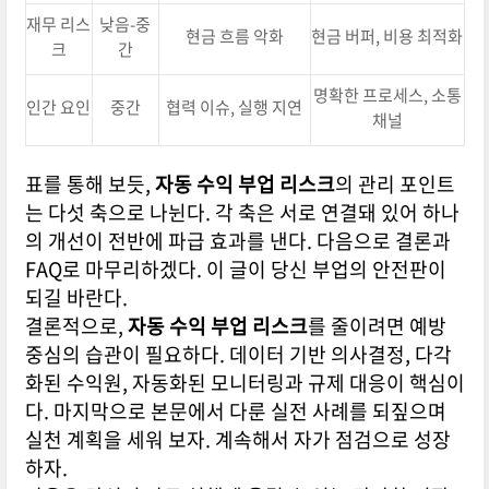
재무 리스
낮음-중
현금 흐름 악화
현금 버퍼, 비용 최적화
크
간
명확한 프로세스, 소통
인간 요인
중간
협력 이슈, 실행 지연
채널
표를 통해 보듯,
자동 수익 부업 리스크
의 관리 포인트
는 다섯 축으로 나뉜다. 각 축은 서로 연결돼 있어 하나
의 개선이 전반에 파급 효과를 낸다. 다음으로 결론과
FAQ로 마무리하겠다. 이 글이 당신 부업의 안전판이
되길 바란다.
결론적으로,
자동 수익 부업 리스크
를 줄이려면 예방
중심의 습관이 필요하다. 데이터 기반 의사결정, 다각
화된 수익원, 자동화된 모니터링과 규제 대응이 핵심이
다. 마지막으로 본문에서 다룬 실전 사례를 되짚으며
실천 계획을 세워 보자. 계속해서 자가 점검으로 성장
하자.