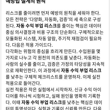
예방법 설계의 원칙
리스크를 줄이려면 먼저 예방의 원칙을 세워야 한다.
모든 전략은 ‘다양화, 자동화, 검증’의 세 축으로 구성
된다.
자동 수익 부업 리스크
를 줄이는 핵심은 데이터
중심 의사결정과 비용 구조의 단순화다. 구체적으로는
모듈화된 시스템, 자동 알람, 주기적 재점검이 필요하
다. 다음은 적용 가이드다.
다각화는 위험의 중심을 흐리게 만든다. 수입원을 몇
가지로 나누고 각 원천의 의존도를 낮춘다. 자동화는
사람의 실수를 줄이고, 검증은 가정의 타당성을 지속적
으로 재확인한다. 이 과정에서
자동 수익 부업 리스크
를 낮추는 구체적 체크리스트를 운영하자. 이제 실전
적용으로 들어간다.
실전 적용은 작은 실험에서 시작하자. 신규 수익 아이
디어를 하나씩 시험하고, 실패 원인을 명확히 기록한
다. 이때
자동 수익 부업 리스크
를 낮추는 핵심은 데이
터의 투명성이다. 실험과 기록이 신뢰를 만든다. 다음