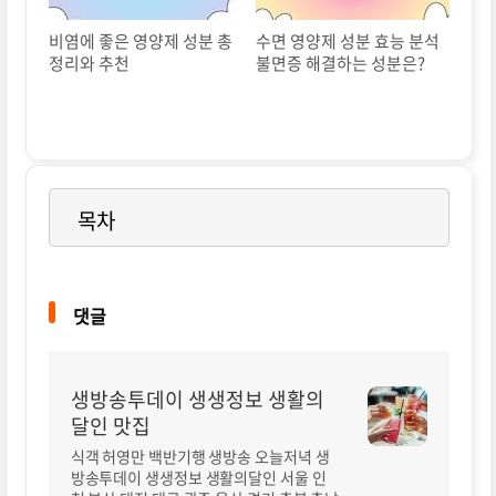
비염에 좋은 영양제 성분 총
수면 영양제 성분 효능 분석
정리와 추천
불면증 해결하는 성분은?
목차
댓글
생방송투데이 생생정보 생활의
달인 맛집
식객 허영만 백반기행 생방송 오늘저녁 생
방송투데이 생생정보 생활의달인 서울 인