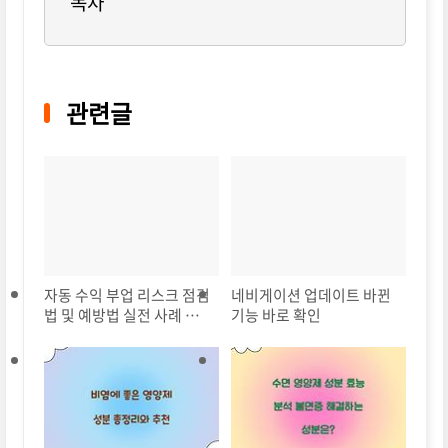
목차
관련글
자동 수익 부업 리스크 점검
네비게이션 업데이트 바뀐
법 및 예방법 실전 사례 포
기능 바로 확인
함