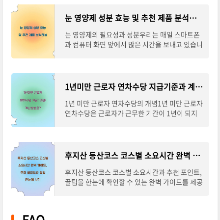
눈 영양제 성분 효능 및 추천 제품 분석해봄
눈 영양제의 필요성과 성분우리는 매일 스마트폰
과 컴퓨터 화면 앞에서 많은 시간을 보내고 있습니
다. 그로 인해 눈 건강이 위협받고 있죠. 이러한 상
황에서 눈 영양제는 필수적입니다. 눈 영양
1년미만 근로자 연차수당 지급기준과 계산방법은?
1년 미만 근로자 연차수당의 개념1년 미만 근로자
연차수당은 근로자가 근무한 기간이 1년이 되지
않았을 때, 법정 연차 휴가에 대한 보상을 의미합
니다. 일반적으로 근로자들은 연차 휴가를 요
후지산 등산코스 코스별 소요시간 완벽 가이드, 추천 포인트와 꿀팁 한눈에 보기
후지산 등산코스 코스별 소요시간과 추천 포인트,
꿀팁을 한눈에 확인할 수 있는 완벽 가이드를 제공
합니다. 여름철 인기 있는 이 코스를 통해 자연의
아름다움을 만끽해보세요.후지산 등산코
FAQ