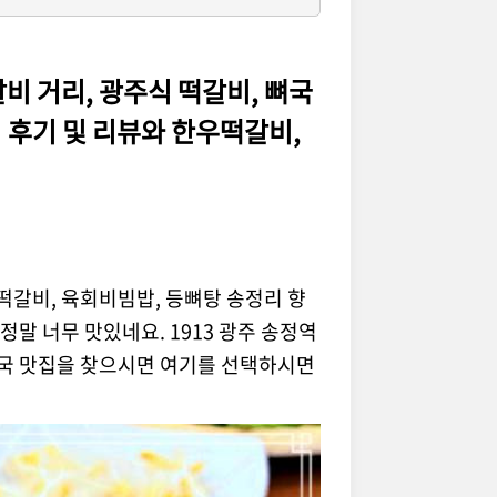
갈비 거리, 광주식 떡갈비, 뼈국
집 후기 및 리뷰와 한우떡갈비,
떡갈비, 육회비빔밥, 등뼈탕 송정리 향
정말 너무 맛있네요. 1913 광주 송정역
뼈국 맛집을 찾으시면 여기를 선택하시면