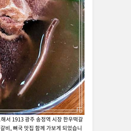
해서 1913 광주 송정역 시장 한우떡갈
떡갈비, 뼈국 맛집 함께 가보게 되었습니