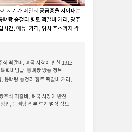
들께 저기가 어딜지 궁금증을 자아내는
 등뼈탕 송정리 향토 떡갈비 거리, 광주
시간, 메뉴, 가격, 위치 주소까지 싹
식 떡갈비, 뼈국 시장이 반찬 1913
 육회비빔밥, 등뼈탕 방송 정보
, 등뼈탕 송정리 향토 떡갈비 거리,
 광주식 떡갈비, 뼈국 시장이 반찬
비빔밥, 등뼈탕 리뷰 후기 별점 정보