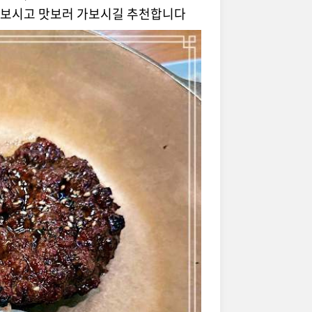
인해보시고 맛보러 가보시길 추천합니다