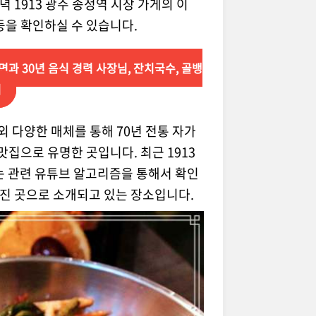
 1913 광주 송정역 시장 가게의 이
기 등을 확인하실 수 있습니다.
면과 30년 음식 경력 사장님, 잔치국수, 골뱅
기
외 다양한 매체를 통해 70년 전통 자가
맛집으로 유명한 곳입니다. 최근 1913
는 관련 유튜브 알고리즘을 통해서 확인
진 곳으로 소개되고 있는 장소입니다.