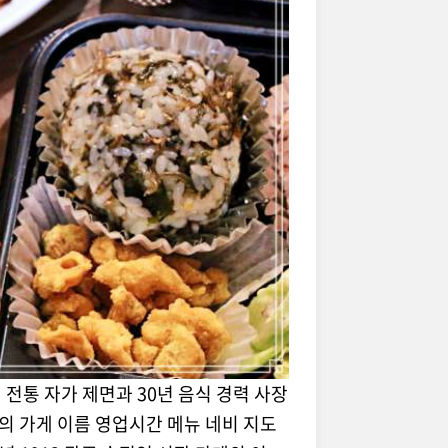
전통 자가 제면과 30년 음식 경력 사장
집의 가게 이름 영업시간 메뉴 네비 지도