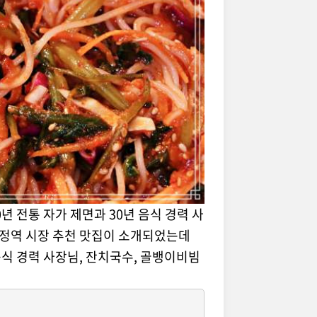
년 전통 자가 제면과 30년 음식 경력 사
 송정역 시장 추천 맛집이 소개되었는데
 음식 경력 사장님, 잔치국수, 골뱅이비빔