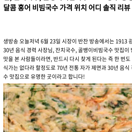
달콤 홍어 비빔국수 가격 위치 어디 솔직 리뷰
생방송 오늘저녁 6월 23일 시장이 반찬 방송에서는 1913 
30년 음식 경력 사장님, 잔치국수, 골뱅이비빔국수 맛집이 
맛을 본 사람들이라면, 반드시 다시 찾게 된다는 즉 한 번도
식가는 없다라 할정도로 70년 전통 자가 제면과 30년 음식
수 맛집으로 유명한 곳이라고 합니다!