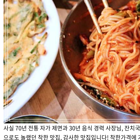
사실 70년 전통 자가 제면과 30년 음식 경력 사장님, 잔
으로도 놀랬던 착한 맛집, 감사한 맛집입니다! 착한가격에