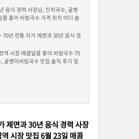
년 음식 경력 사장님, 잔치국수, 골뱅
콤달콤 홍어 비빔국수 가격 위치 어디 솔
70년 전통 자가 제면과 30년 음식 경
송정역 시장 매콤달콤 홍어 비빔국수 70
수, 골뱅이비빔국수 맛집 솔직 후기 및
가 제면과 30년 음식 경력 사장
역 시장 맛집 6월 23일 매콤