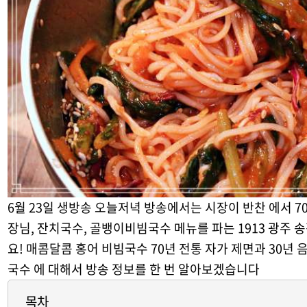
6월 23일 생방송 오늘저녁 방송에서는 시장이 반찬 에서 70
장님, 잔치국수, 골뱅이비빔국수 메뉴를 파는 1913 광주
요! 매콤달콤 홍어 비빔국수 70년 전통 자가 제면과 30년
국수 에 대해서 방송 정보를 한 번 알아보겠습니다
목차