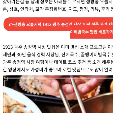
찾아가는길 등 상세 정보는 아래를 누르시면 생방송 오늘저녁
름, 상호, 연락처, 꼬막 무침화번호, 지도, 평점, 리뷰, 후
👉생방송 오늘저녁 1913 광주 송정역 시장 70년 전통 자가 제
이비빔국수 맛집 바로가
1913 광주 송정역 시장 맛집은 이미 맛집 소개 프로그램 이
제면과 30년 음식 경력 사장님, 잔치국수, 골뱅이비빔국수 
광주 송정역 시장 여행이나 데이트 코스 추천 등 소개 해주
한 영상에서도 가성비가 좋으며 로컬 맛집으로도 많이 알려