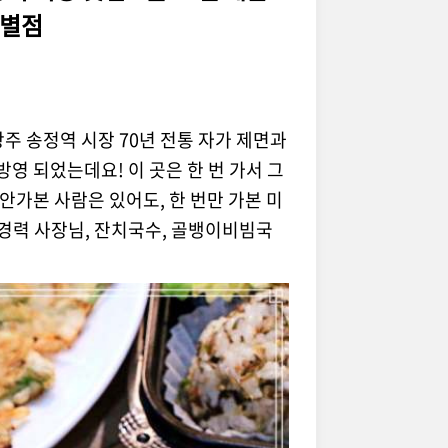
 별점
광주 송정역 시장 70년 전통 자가 제면과
방영 되었는데요! 이 곳은 한 번 가서 그
 안가본 사람은 있어도, 한 번만 가본 미
 경력 사장님, 잔치국수, 골뱅이비빔국