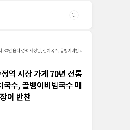
면과 30년 음식 경력 사장님, 잔치국수, 골뱅이비빔국
송정역 시장 가게 70년 전통
잔치국수, 골뱅이비빔국수 매
시장이 반찬