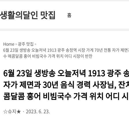
 생활의달인 맛집
홈
Home
광주 맛집
6월 23일 생방송 오늘저녁 1913 광주 송정역 시장 가게 70년 전통 자가 제
수 매콤달콤 홍어 비빔국수 가격 위치 어디 시장이 반찬
6월 23일 생방송 오늘저녁 1913 광주 
자가 제면과 30년 음식 경력 사장님, 
콤달콤 홍어 비빔국수 가격 위치 어디 
☆슈지★
2023. 6. 23.