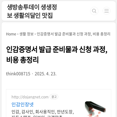
본문 바로가기
생방송투데이 생생정
보 생활의달인 맛집
Home
생활 정보
인감증명서 발급 준비물과 신청 과정, 비용 총정리
인감증명서 발급 준비물과 신청 과정,
비용 총정리
think008715
2025. 4. 23.
http://dojangnet.com
광고
인감인장넷
인감, 감사인, 회사용직인, 만년도장,