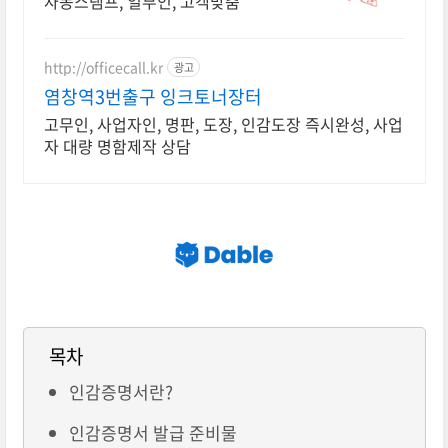
자동스탬프, 일부인, 고객맞춤
http://officecall.kr
광고
염창역3번출구 잉크토너장터
고무인, 사업자인, 명판, 도장, 인감도장 즉시완성, 사업
자 대량 명함제작 상담
목차
인감증명서란?
인감증명서 발급 준비물