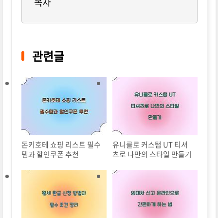
목차
관련글
돈키호테 쇼핑 리스트 필수
유니클로 커스텀 UT 티셔
템과 할인쿠폰 추천
츠로 나만의 스타일 만들기