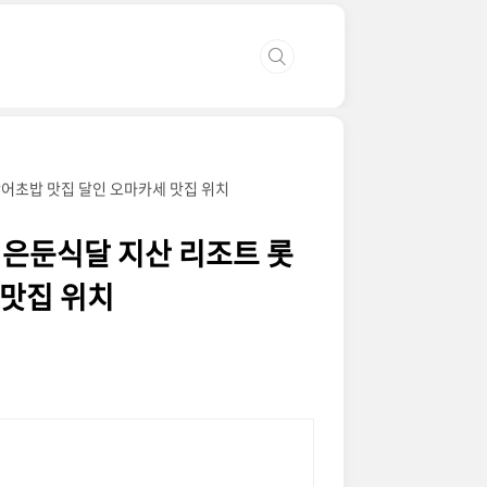
광어초밥 맛집 달인 오마카세 맛집 위치
시 은둔식달 지산 리조트 롯
 맛집 위치