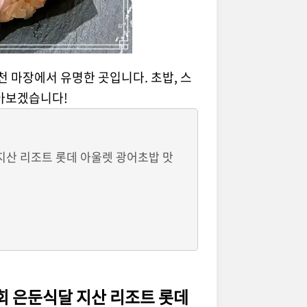
천 마장에서 유명한 곳입니다. 초밥, 스
알아보겠습니다!
 지산 리조트 롯데 아울렛 광어초밥 맛
3회 은둔식달 지산 리조트 롯데