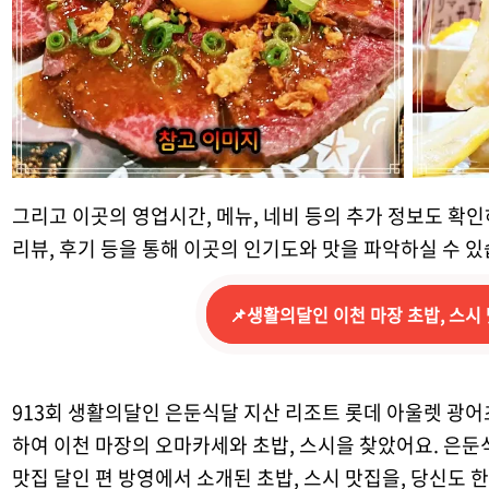
그리고 이곳의 영업시간, 메뉴, 네비 등의 추가 정보도 확인
리뷰, 후기 등을 통해 이곳의 인기도와 맛을 파악하실 수 있
📌생활의달인 이천 마장 초밥, 스시
913회 생활의달인 은둔식달 지산 리조트 롯데 아울렛 광어
하여 이천 마장의 오마카세와 초밥, 스시을 찾았어요. 은둔
맛집 달인 편 방영에서 소개된 초밥, 스시 맛집을, 당신도 한