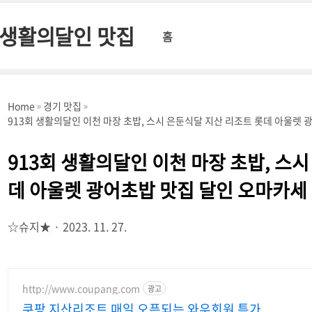
 생활의달인 맛집
홈
Home
경기 맛집
913회 생활의달인 이천 마장 초밥, 스시 은둔식달 지산 리조트 롯데 아울렛 
913회 생활의달인 이천 마장 초밥, 스
데 아울렛 광어초밥 맛집 달인 오마카세
☆슈지★
2023. 11. 27.
http://www.coupang.com
광고
쿠팡 지산리조트 매일 오픈되는 와우회원 특가