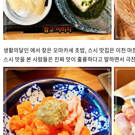
생활의달인 에서 찾은 오마카세 초밥, 스시 맛집은 이천 마장
스시 맛을 본 사람들은 진짜 맛이 훌륭하다고 말하면서 극찬