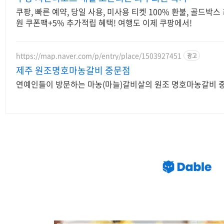
쿠팡, 빠른 예약, 당일 사용, 미사용 티켓 100% 환불, 골드박
원 쿠폰팩+5% 추가적립 혜택! 여행도 이제 쿠팡에서!
https://map.naver.com/p/entry/place/1503927451
광고
제주 원조명호마농갈비 중문점
연예인들이 방문하는 마농(마늘)갈비살의 원조 명호마농갈비 