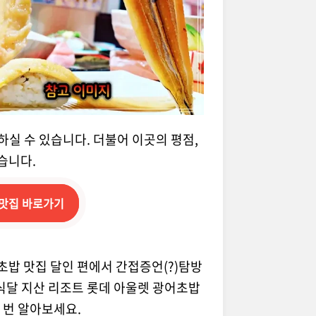
하실 수 있습니다. 더불어 이곳의 평점,
습니다.
 맛집 바로가기
초밥 맛집 달인 편에서 간접증언(?)탐방
식달 지산 리조트 롯데 아울렛 광어초밥
 번 알아보세요.