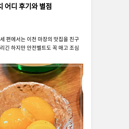
치 어디 후기와 별점
카세 편에서는 이천 마장의 맛집을 친구
리긴 하지만 안전벨트도 꼭 매고 조심