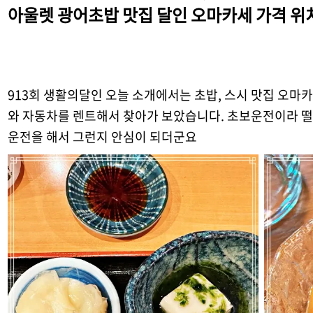
아울렛 광어초밥 맛집 달인 오마카세 가격 위
913회 생활의달인 오늘 소개에서는 초밥, 스시 맛집 오마
와 자동차를 렌트해서 찾아가 보았습니다. 초보운전이라 떨
운전을 해서 그런지 안심이 되더군요