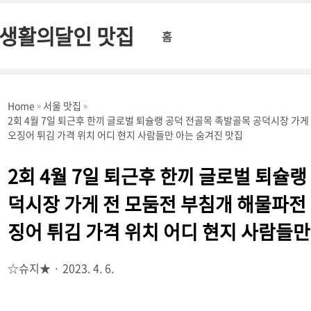
 생활의달인 맛집
홈
Home
서울 맛집
2회 4월 7일 퇴근후 한끼 글로벌 퇴슐랭 공덕 전골목 족발골목 공덕시장 가
오징어 튀김 가격 위치 어디 현지 사람들만 아는 숨겨진 맛집
2회 4월 7일 퇴근후 한끼 글로벌 퇴슐
덕시장 가게 전 모둠전 부침개 해물파전
징어 튀김 가격 위치 어디 현지 사람들만
☆슈지★
2023. 4. 6.