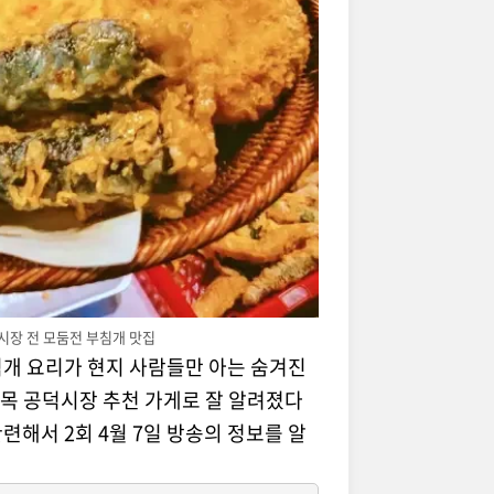
시장 전 모둠전 부침개 맛집
침개 요리가 현지 사람들만 아는 숨겨진
목 공덕시장 추천 가게로 잘 알려졌다
련해서 2회 4월 7일 방송의 정보를 알