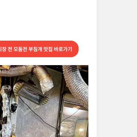
시장 전 모둠전 부침개 맛집 바로가기