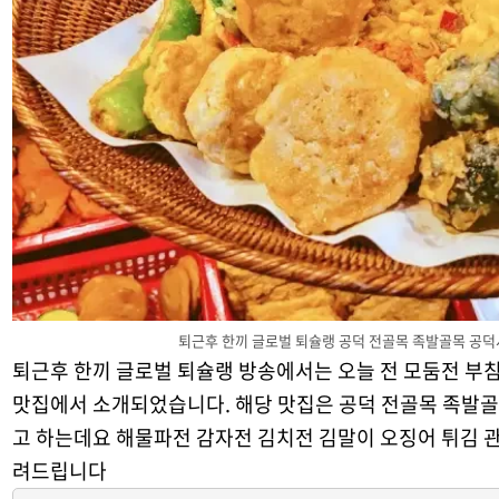
퇴근후 한끼 글로벌 퇴슐랭 공덕 전골목 족발골목 공덕
퇴근후 한끼 글로벌 퇴슐랭 방송에서는 오늘 전 모둠전 부
맛집에서 소개되었습니다. 해당 맛집은 공덕 전골목 족발골
고 하는데요 해물파전 감자전 김치전 김말이 오징어 튀김 관
려드립니다