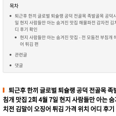
목차
퇴근후 한끼 글로벌 퇴슐랭 공덕 전골목 족발골목 공덕시장
일 현지 사람들만 아는 숨겨진 맛집 해물파전 감자전 김
디 후기 확인
현지 사람들만 아는 숨겨진 맛집 - 전 모둠전 부침개
어 튀김 편
관련글
댓글
퇴근후 한끼 글로벌 퇴슐랭 공덕 전골목 족
침개 맛집 2회 4월 7일 현지 사람들만 아는 
치전 김말이 오징어 튀김 가격 위치 어디 후기