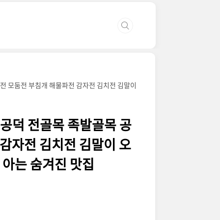
게 전 모둠전 부침개 해물파전 감자전 김치전 김말이
랭 공덕 전골목 족발골목 공
 감자전 김치전 김말이 오
 아는 숨겨진 맛집