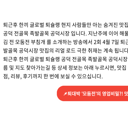
퇴근후 한끼 글로벌 퇴슐랭 현지 사람들만 아는 숨겨진 맛집 
공덕 전골목 족발골목 공덕시장 입니다. 지난주에 이어 해
김 전 모둠전 부침개 를 소개하는 방송에서 2회 4월 7일 
발골목 공덕시장 맛집의 리얼 로드 극한 취재는 계속 됩니다
퇴근후 한끼 글로벌 퇴슐랭 공덕 전골목 족발골목 공덕시장 
름 및 지도 찾아가는길 등 상세 정보는 아래 누르시면, 맛집 이
점, 리뷰, 후기까지 한 번에 보실 수 있으십니다.
📌퇴대박 '모둠전'의 영업비밀?!