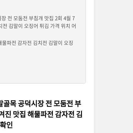
 전 모둠전 부침개 맛집 2회 4월 7
치전 김말이 오징어 튀김 가격 위치 어
 해물파전 감자전 김치전 김말이 오징
발골목 공덕시장 전 모둠전 부
숨겨진 맛집 해물파전 감자전 김
 확인