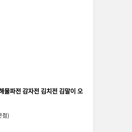
 해물파전 감자전 김치전 김말이 오
문점)